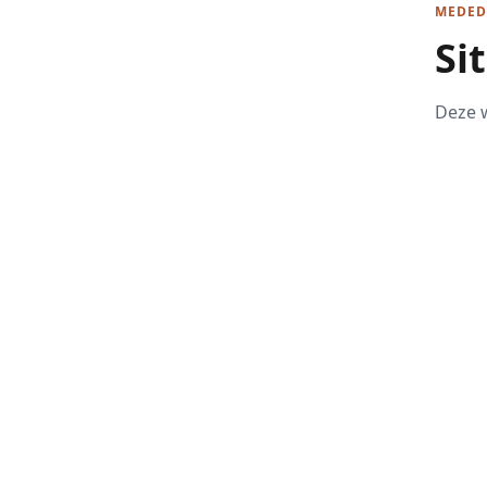
MEDED
Si
Deze w