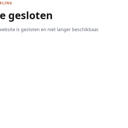
ELING
te gesloten
ebsite is gesloten en niet langer beschikbaar.